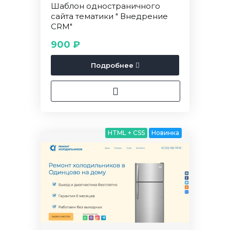
Шаблон одностраничного
сайта тематики " Внедрение
CRM"
900 ₽
Подробнее
HTML + CSS
Новинка