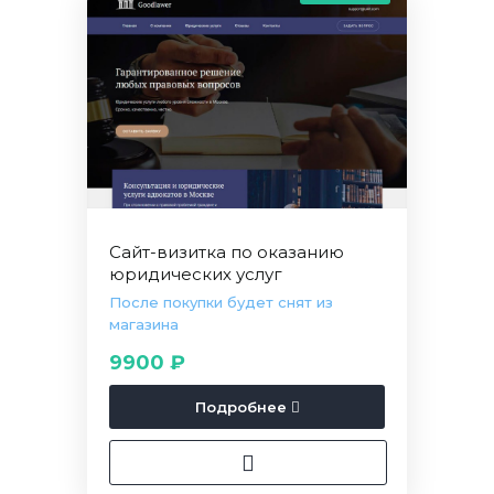
Сайт-визитка по оказанию
юридических услуг
После покупки будет снят из
магазина
9900 ₽
Подробнее