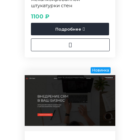
штукатурки стен
1100 ₽
Подробнее
Новинка